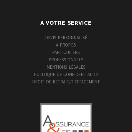
A VOTRE SERVICE
DEVIS PERSONNALISÉ
A PROPOS
PARTICULIERS
PROFESSIONNELS
MENTIONS LÉGALES
POLITIQUE DE CONFIDENTIALITÉ
DROIT DE RETRAIT/D’EFFACEMENT