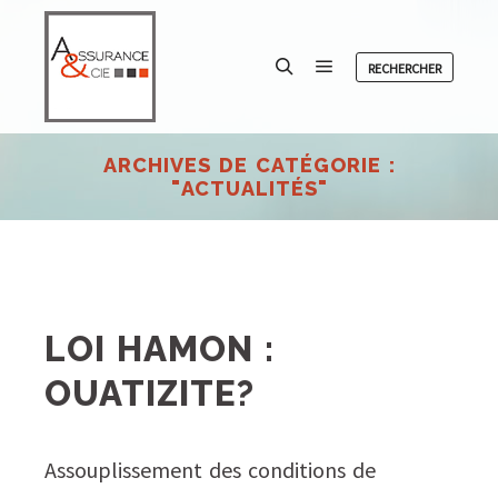
RECHERCHER
Menu principal
Rechercher
ARCHIVES DE CATÉGORIE :
"
ACTUALITÉS
"
LOI HAMON :
OUATIZITE?
Assouplissement des conditions de