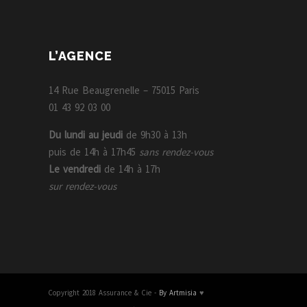
L’AGENCE
14 Rue Beaugrenelle – 75015 Paris
01 43 92 03 00
Du lundi au jeudi
de 9h30 à 13h
puis de 14h à 17h45
sans rendez-vous
Le vendredi
de 14h à 17h
sur rendez-vous
Copyright 2018 Assurance & Cie -
By Artmisia
♥