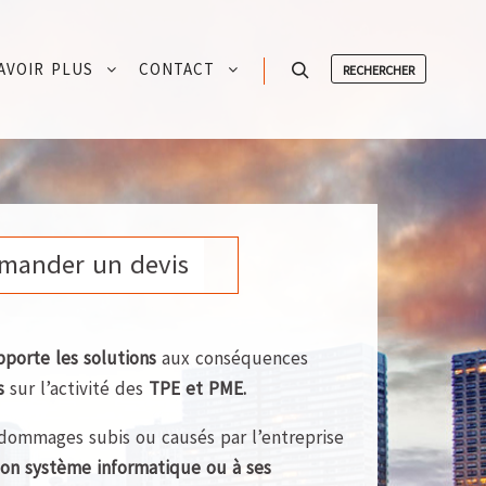
AVOIR PLUS
CONTACT
RECHERCHER
Rechercher
mander un devis
pporte les solutions
aux conséquences
s
sur l’activité des
TPE et PME.
s dommages subis ou causés par l’entreprise
son système informatique ou à ses