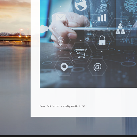
Photo : Droit d'auteur : everythingpossible / 123rf