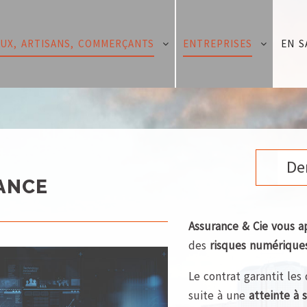
AUX, ARTISANS, COMMERÇANTS
ENTREPRISES
EN S
De
ANCE
Assurance & Cie
vous a
des
risques numérique
Le contrat garantit le
suite à une
atteinte à 