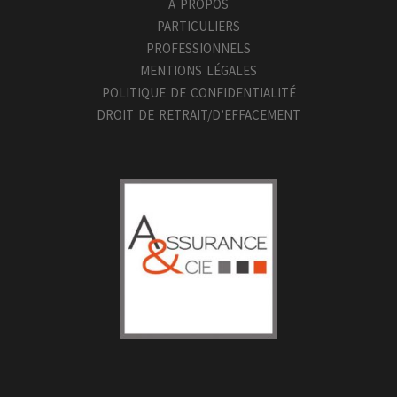
A PROPOS
PARTICULIERS
PROFESSIONNELS
MENTIONS LÉGALES
POLITIQUE DE CONFIDENTIALITÉ
DROIT DE RETRAIT/D’EFFACEMENT