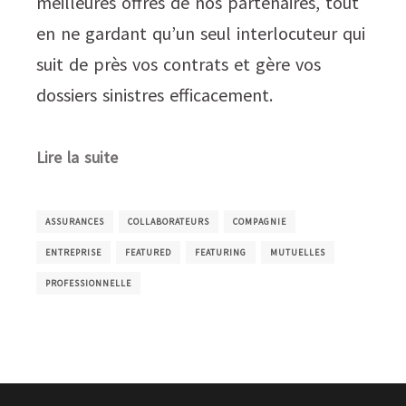
meilleures offres de nos partenaires, tout
en ne gardant qu’un seul interlocuteur qui
suit de près vos contrats et gère vos
dossiers sinistres efficacement.
Lire la suite
ASSURANCES
COLLABORATEURS
COMPAGNIE
ENTREPRISE
FEATURED
FEATURING
MUTUELLES
PROFESSIONNELLE