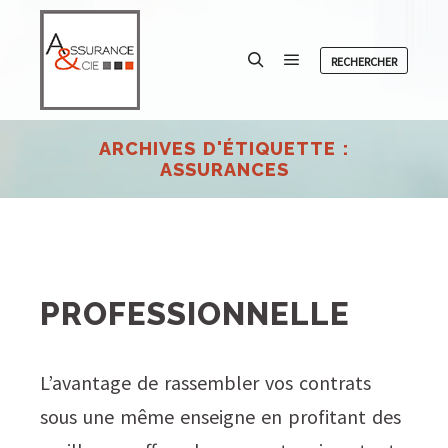
RECHERCHER
Menu principal
Rechercher
ARCHIVES D'ÉTIQUETTE :
ASSURANCES
PROFESSIONNELLE
L’avantage de rassembler vos contrats
sous une même enseigne en profitant des