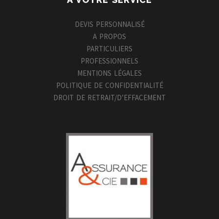
DEVIS PERSONNALISÉ
A PROPOS
PARTICULIERS
PROFESSIONNELS
MENTIONS LÉGALES
POLITIQUE DE CONFIDENTIALITÉ
DROIT DE RETRAIT/D’EFFACEMENT