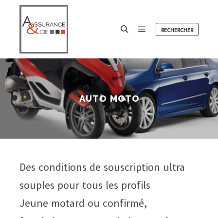
RECHERCHER
Menu principal
Rechercher
AUTO MOTO
Des conditions de souscription ultra
souples pour tous les profils
Jeune motard ou confirmé,