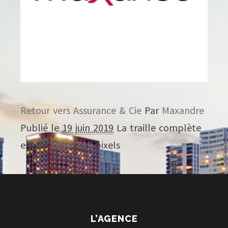
Retour vers Assurance & Cie
Par
Maxandre
Publié le
19 juin 2019
La traille complète
est de
769 × 769
pixels
L’AGENCE