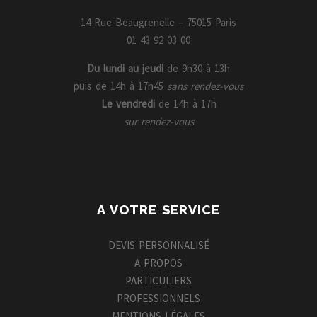
14 Rue Beaugrenelle – 75015 Paris
01 43 92 03 00
Du lundi au jeudi
de 9h30 à 13h
puis de 14h à 17h45
sans rendez-vous
Le vendredi
de 14h à 17h
sur rendez-vous
A VOTRE SERVICE
DEVIS PERSONNALISÉ
A PROPOS
PARTICULIERS
PROFESSIONNELS
MENTIONS LÉGALES