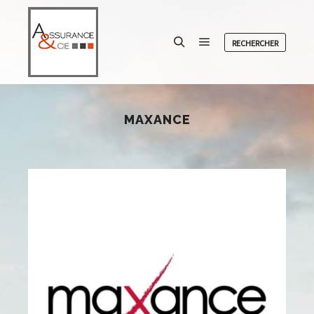
RECHERCHER
Menu principal
Rechercher
MAXANCE