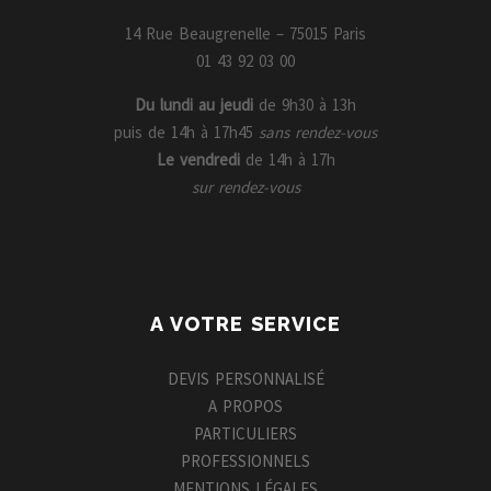
14 Rue Beaugrenelle – 75015 Paris
01 43 92 03 00
Du lundi au jeudi
de 9h30 à 13h
puis de 14h à 17h45
sans rendez-vous
Le vendredi
de 14h à 17h
sur rendez-vous
A VOTRE SERVICE
DEVIS PERSONNALISÉ
A PROPOS
PARTICULIERS
PROFESSIONNELS
MENTIONS LÉGALES