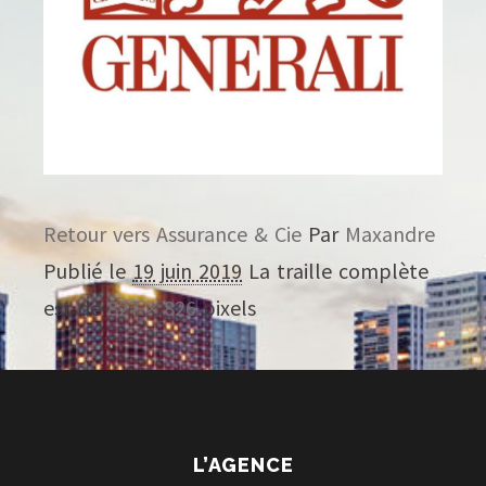
Retour vers Assurance & Cie
Par
Maxandre
Publié le
19 juin 2019
La traille complète
est de
827 × 826
pixels
L’AGENCE