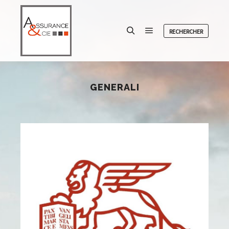
RECHERCHER
Menu principal
Rechercher
GENERALI