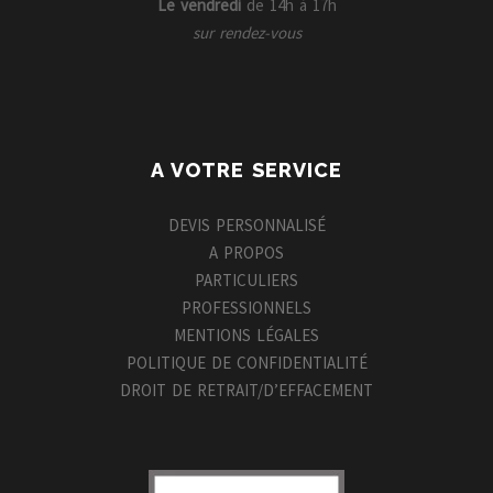
Le vendredi
de 14h à 17h
sur rendez-vous
A VOTRE SERVICE
DEVIS PERSONNALISÉ
A PROPOS
PARTICULIERS
PROFESSIONNELS
MENTIONS LÉGALES
POLITIQUE DE CONFIDENTIALITÉ
DROIT DE RETRAIT/D’EFFACEMENT