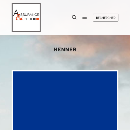
RECHERCHER
Menu principal
Rechercher
HENNER