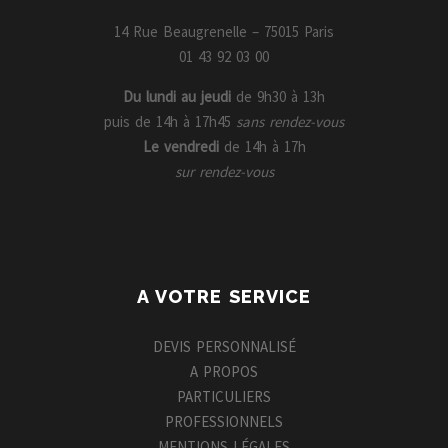
14 Rue Beaugrenelle – 75015 Paris
01 43 92 03 00
Du lundi au jeudi
de 9h30 à 13h
puis de 14h à 17h45
sans rendez-vous
Le vendredi
de 14h à 17h
sur rendez-vous
A VOTRE SERVICE
DEVIS PERSONNALISÉ
A PROPOS
PARTICULIERS
PROFESSIONNELS
MENTIONS LÉGALES