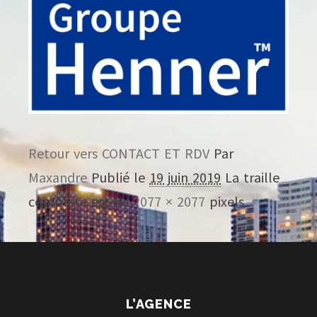
Retour vers CONTACT ET RDV
Par
Maxandre
Publié le
19 juin 2019
La traille
complète est de
2077 × 2077
pixels
L’AGENCE