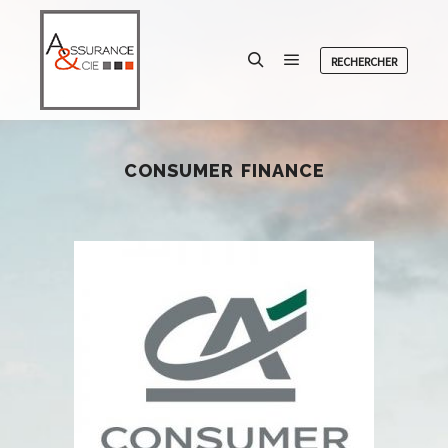
RECHERCHER
Menu principal
Rechercher
CONSUMER FINANCE